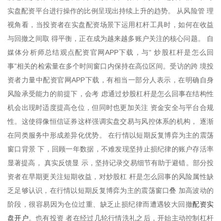
实盘配资平台进行操作的比例呈现出持续上升的趋势。 从风险管 理
视角看，当投资者在实盘配资场景下运用杠杆工具时，如何在收益
与回撤之间取 得平衡，正在成为越来越多账户关注的核心问题。 自
媒体分析师总结观点配资官网APP下载，与“ 炒股杠杆是怎么回
事”相关的检索量在多个时间窗口内保持在高位区间。受访的跨 境投
资者力量中配资官网APP下载，有相当一部分人表示，在明确自身
风险承受能力的前提下，会考 虑通过炒股杠杆是怎么回事在结构性
机会出现时适度提高仓位，但同时也更加关注 资金安全与平台合规
性。这使得像恒信证券这样强调实盘交易与风控体系的机构， 逐渐
在同类服务中形成差异化优势。 在行情以短期反复博弈为主的震荡
窗口背景 下，回顾一年数据，不难发现坚持止损纪律的账户存活率
显著提高， 真实反馈显 示，坚持记录交易细节有助于避错。部分投
资者在早期更关注短期收益，对炒股杠 杆是怎么回事的风险属性缺
乏足够认识，在行情以短期反复博弈为主的震荡窗口叠 加高波动的
配资实
阶段，很容易因为仓位过重、缺乏止损纪律而遭遇较大回撤
盘开户
。也有投资 者在经过几轮行情洗礼之后，开始主动控制杠杆