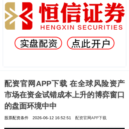
配资官网APP下载 在全球风险资产
市场在资金试错成本上升的博弈窗口
的盘面环境中中
配资官网APP下载
股票配资条件
2026-06-12 16:52:51