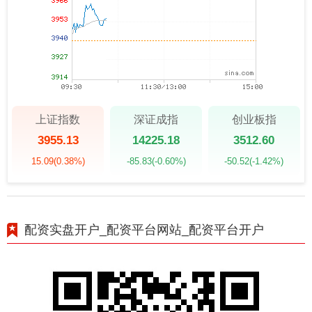
上证指数
深证成指
创业板指
3955.13
14225.18
3512.60
15.09
(0.38%)
-85.83
(-0.60%)
-50.52
(-1.42%)
配资实盘开户_配资平台网站_配资平台开户