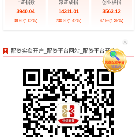
上证指数
深证成指
创业板指
3940.04
14311.01
3563.12
39.69
(1.02%)
200.89
(1.42%)
47.56
(1.35%)
配资实盘开户_配资平台网站_配资平台开户