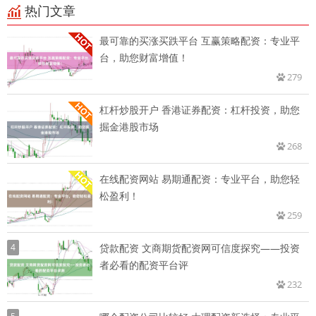
热门文章
最可靠的买涨买跌平台 互赢策略配资：专业平
台，助您财富增值！
279
杠杆炒股开户 香港证券配资：杠杆投资，助您
掘金港股市场
268
在线配资网站 易期通配资：专业平台，助您轻
松盈利！
259
4
贷款配资 文商期货配资网可信度探究——投资
者必看的配资平台评
232