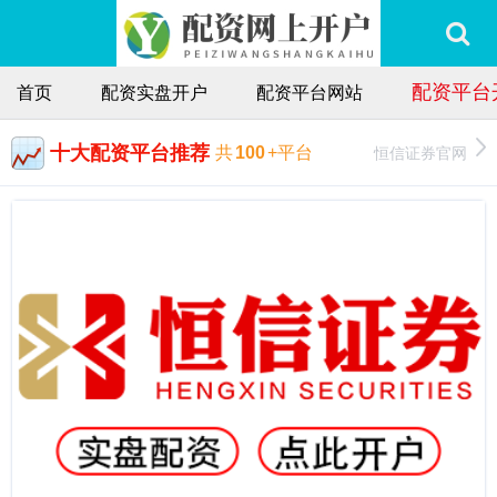
配资平台
首页
配资实盘开户
配资平台网站
十大配资平台推荐
恒信证券官网
共
100
+平台