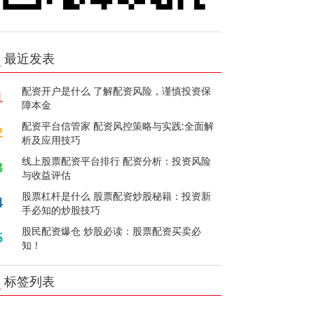
最近发表
配资开户是什么 了解配资风险，谨慎投资保
1
障本金
配资平台信管家 配资风控策略与实践:全面解
2
析及应用技巧
线上股票配资平台排行 配资分析：投资风险
3
与收益评估
股票杠杆是什么 股票配资炒股秘籍：投资新
4
手必知的炒股技巧
股民配资爆仓 炒股必读：股票配资买卖必
5
知！
标签列表