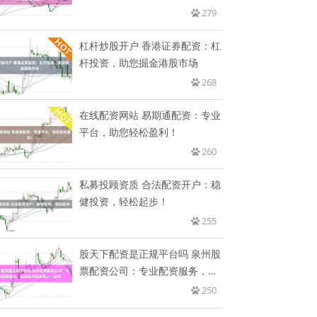
值！
279
杠杆炒股开户 香港证券配资：杠
杆投资，助您掘金港股市场
268
在线配资网站 易期通配资：专业
平台，助您轻松盈利！
260
私募投顾资质 合法配资开户：稳
健投资，轻松起步！
255
股天下配资是正规平台吗 泉州股
票配资公司：专业配资服务，助
您
250