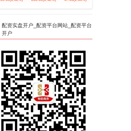
配资实盘开户_配资平台网站_配资平台
开户