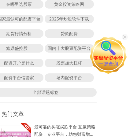
在哪里选股票
黄金投资策略网
国家最认可的配资平台
2025年炒股软件下载
期货行情分析
贷款配资
鑫鼎盛控股
国内十大股票配资平台
配资开户是什么
股票加大杠杆
配资平台信管家
场内配资平台
全部话题标签
热门文章
最可靠的买涨买跌平台 互赢策略
配资：专业平台，助您财富增