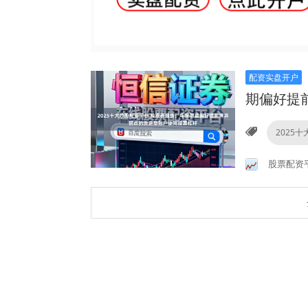
配资实盘开户
期偏好提
2025
股票配资