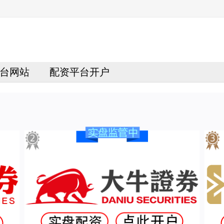
台网站
配资平台开户