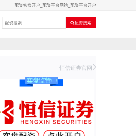
配资实盘开户_配资平台网站_配资平台开户
配资搜索
恒信证券官网