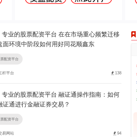
专业的股票配资平台 在在市场重心频繁迁移
盘面环境中阶段如何用好同花顺鑫东
股票配资平台
杠杆平台
138
专业的股票配资平台 融证通操作指南：如何
融证通进行金融证券交易？
股票配资平台
交易网站
94