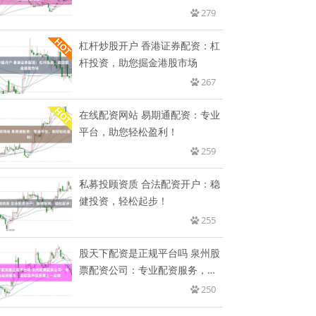
值！
279
杠杆炒股开户 香港证券配资：杠
杆投资，助您掘金港股市场
267
在线配资网站 易期通配资：专业
平台，助您轻松盈利！
259
私募投顾资质 合法配资开户：稳
健投资，轻松起步！
255
股天下配资是正规平台吗 泉州股
票配资公司：专业配资服务，助
您
250