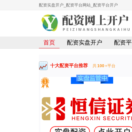
配资实盘开户_配资平台网站_配资平台开户
首页
配资实盘开户
配资平
十大配资平台推荐
共
100
+平台